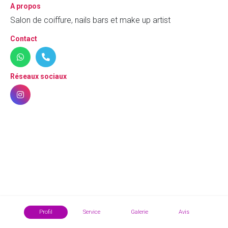
A propos
Salon de coiffure, nails bars et make up artist
Contact
Réseaux sociaux
Profil
Service
Galerie
Avis