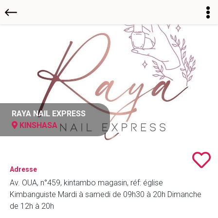
RAYA NAIL EXPRESS
KINSHASA
Adresse
Av. OUA, n°459, kintambo magasin, réf: église
Kimbanguiste Mardi à samedi de 09h30 à 20h Dimanche
de 12h à 20h