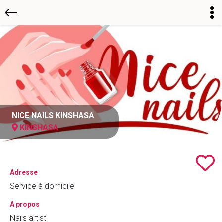
NICE NAILS KINSHASA
KINSHASA
Adresse
Service à domicile
A propos
Nails artist