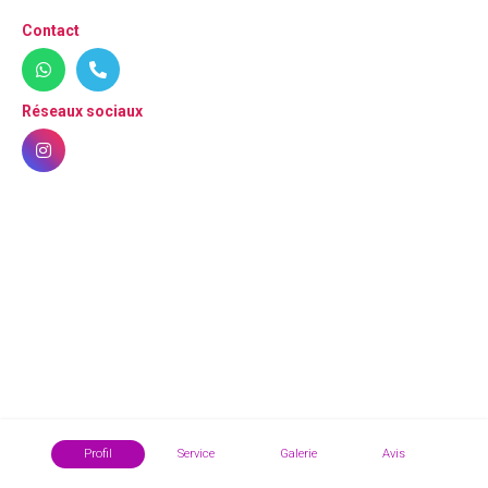
Contact
Réseaux sociaux
Profil
Service
Galerie
Avis