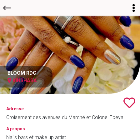
BLOOM RDC
KINSHASA
Adresse
Croisement des avenues du Marché et Colonel Ebeya
A propos
Nails bars et make up artist